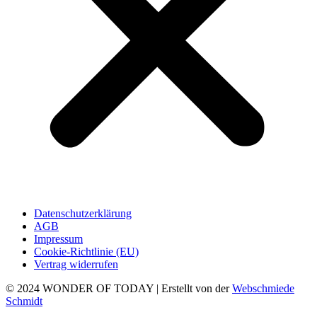
Datenschutzerklärung
AGB
Impressum
Cookie-Richtlinie (EU)
Vertrag widerrufen
© 2024 WONDER OF TODAY | Erstellt von der
Webschmiede
Schmidt