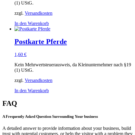
(1) UStG.
zzgl.
Versandkosten
In den Warenkorb
Postkarte Pferde
1,60
€
Kein Mehrwertsteuerausweis, da Kleinunternehmer nach §19
(1) UStG.
zzgl.
Versandkosten
In den Warenkorb
FAQ
A Frequently Asked Question Surrounding Your business
A detailed answer to provide information about your business, build
trust with potential customers, or help the visitor with a problem they