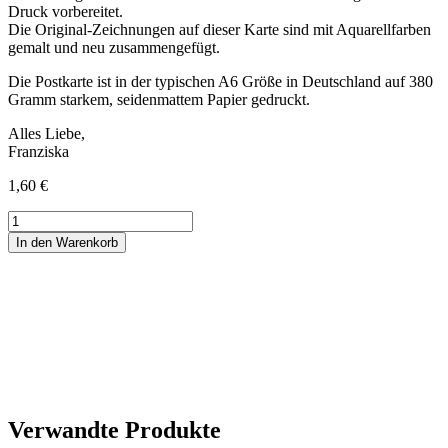
Druck vorbereitet.
Die Original-Zeichnungen auf dieser Karte sind mit Aquarellfarben
gemalt und neu zusammengefügt.
Die Postkarte ist in der typischen A6 Größe in Deutschland auf 380
Gramm starkem, seidenmattem Papier gedruckt.
Alles Liebe,
Franziska
1,60
€
Postkarte
Mädchen
In den Warenkorb
Blume
Menge
Verwandte Produkte