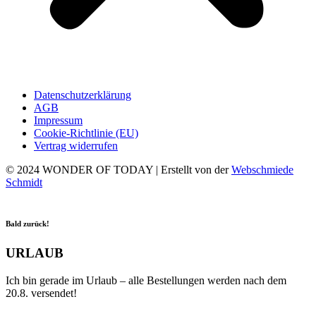
Datenschutzerklärung
AGB
Impressum
Cookie-Richtlinie (EU)
Vertrag widerrufen
© 2024 WONDER OF TODAY | Erstellt von der
Webschmiede
Schmidt
Bald zurück!
URLAUB
Ich bin gerade im Urlaub – alle Bestellungen werden nach dem
20.8. versendet!