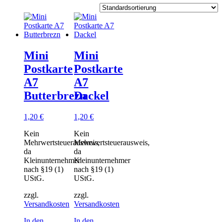
Mini
Mini
Postkarte
Postkarte
A7
A7
Butterbrezn
Dackel
1,20
€
1,20
€
Kein
Kein
Mehrwertsteuerausweis,
Mehrwertsteuerausweis,
da
da
Kleinunternehmer
Kleinunternehmer
nach §19 (1)
nach §19 (1)
UStG.
UStG.
zzgl.
zzgl.
Versandkosten
Versandkosten
In den
In den