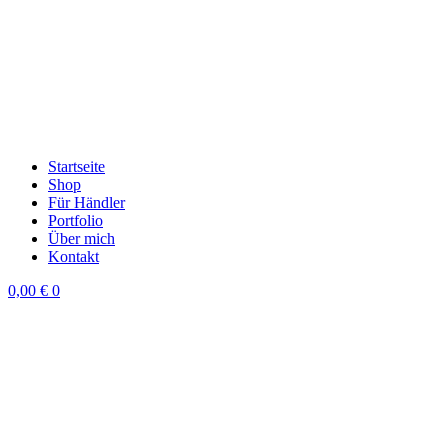
Startseite
Shop
Für Händler
Portfolio
Über mich
Kontakt
0,00
€
0