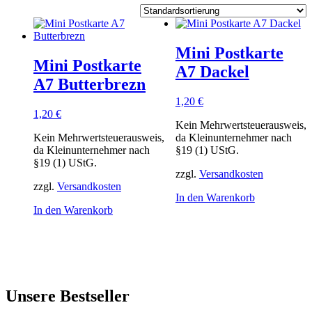
Mini Postkarte
Mini Postkarte
A7 Dackel
A7 Butterbrezn
1,20
€
1,20
€
Kein Mehrwertsteuerausweis,
Kein Mehrwertsteuerausweis,
da Kleinunternehmer nach
da Kleinunternehmer nach
§19 (1) UStG.
§19 (1) UStG.
zzgl.
Versandkosten
zzgl.
Versandkosten
In den Warenkorb
In den Warenkorb
Unsere Bestseller