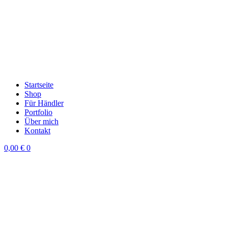
Startseite
Shop
Für Händler
Portfolio
Über mich
Kontakt
0,00
€
0