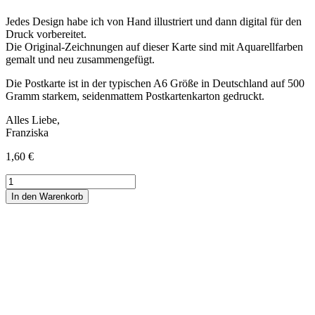
Jedes Design habe ich von Hand illustriert und dann digital für den
Druck vorbereitet.
Die Original-Zeichnungen auf dieser Karte sind mit Aquarellfarben
gemalt und neu zusammengefügt.
Die Postkarte ist in der typischen A6 Größe in Deutschland auf 500
Gramm starkem, seidenmattem Postkartenkarton gedruckt.
Alles Liebe,
Franziska
1,60
€
Postkarte
Stift
In den Warenkorb
Schulanfang
rosa
Menge