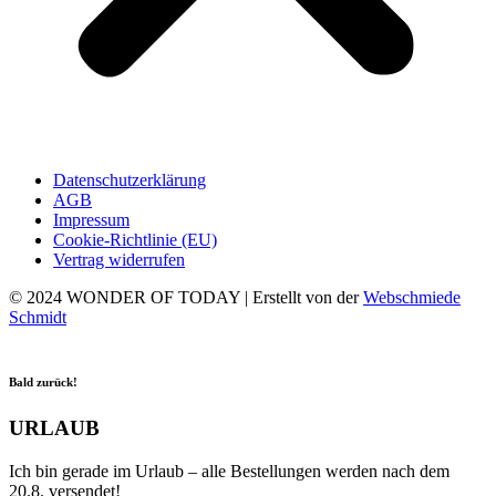
Datenschutzerklärung
AGB
Impressum
Cookie-Richtlinie (EU)
Vertrag widerrufen
© 2024 WONDER OF TODAY | Erstellt von der
Webschmiede
Schmidt
Bald zurück!
URLAUB
Ich bin gerade im Urlaub – alle Bestellungen werden nach dem
20.8. versendet!