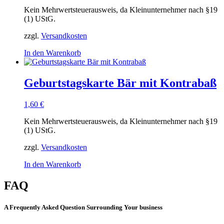
Kein Mehrwertsteuerausweis, da Kleinunternehmer nach §19
(1) UStG.
zzgl.
Versandkosten
In den Warenkorb
Geburtstagskarte Bär mit Kontrabaß
1,60
€
Kein Mehrwertsteuerausweis, da Kleinunternehmer nach §19
(1) UStG.
zzgl.
Versandkosten
In den Warenkorb
FAQ
A Frequently Asked Question Surrounding Your business