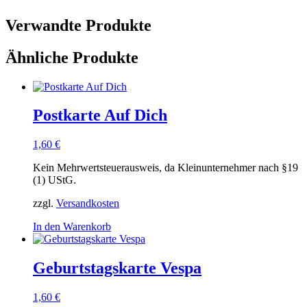
Verwandte Produkte
Ähnliche Produkte
Postkarte Auf Dich
1,60
€
Kein Mehrwertsteuerausweis, da Kleinunternehmer nach §19
(1) UStG.
zzgl.
Versandkosten
In den Warenkorb
Geburtstagskarte Vespa
1,60
€