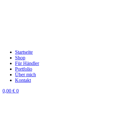
Startseite
Shop
Für Händler
Portfolio
Über mich
Kontakt
0,00
€
0