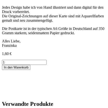
Jedes Design habe ich von Hand illustriert und dann digital für den
Druck vorbereitet.
Die Original-Zeichnungen auf dieser Karte sind mit Aquarellfarben
gemalt und neu zusammengefügt.
Die Postkarte ist in der typischen A6 Größe in Deutschland auf 350
Gramm starkem, seidenmattem Papier gedruckt.
Alles Liebe,
Franziska
1,60
€
Postkarte
Maus
In den Warenkorb
Schlitten
Feiertage
dunkel
Menge
Verwandte Produkte