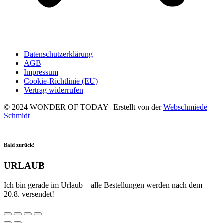
Datenschutzerklärung
AGB
Impressum
Cookie-Richtlinie (EU)
Vertrag widerrufen
© 2024 WONDER OF TODAY | Erstellt von der
Webschmiede
Schmidt
Bald zurück!
URLAUB
Ich bin gerade im Urlaub – alle Bestellungen werden nach dem
20.8. versendet!