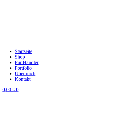
Startseite
Shop
Für Händler
Portfolio
Über mich
Kontakt
0,00
€
0