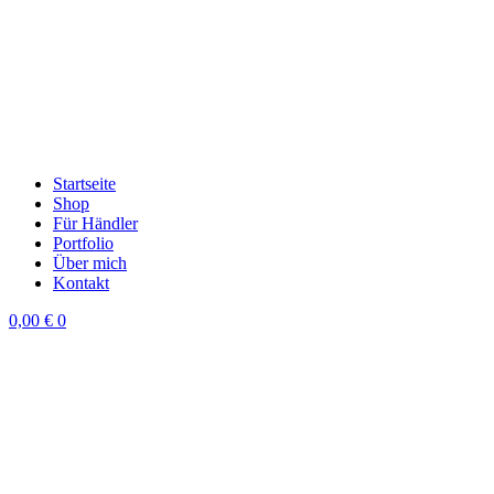
Startseite
Shop
Für Händler
Portfolio
Über mich
Kontakt
0,00
€
0