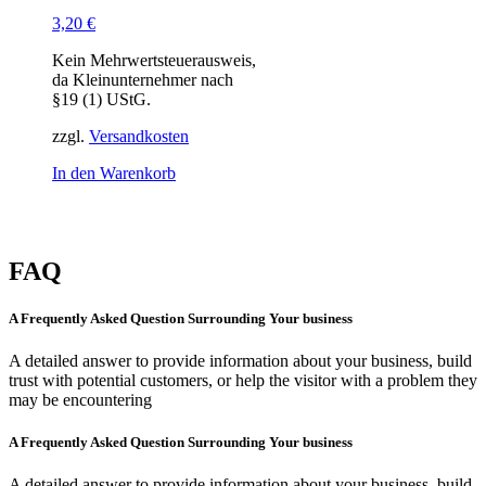
3,20
€
Kein Mehrwertsteuerausweis,
da Kleinunternehmer nach
§19 (1) UStG.
zzgl.
Versandkosten
In den Warenkorb
FAQ
A Frequently Asked Question Surrounding Your business
A detailed answer to provide information about your business, build
trust with potential customers, or help the visitor with a problem they
may be encountering
A Frequently Asked Question Surrounding Your business
A detailed answer to provide information about your business, build