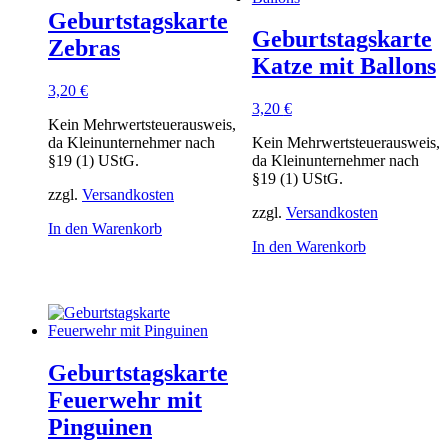
Geburtstagskarte
Geburtstagskarte
Zebras
Katze mit Ballons
3,20
€
3,20
€
Kein Mehrwertsteuerausweis,
da Kleinunternehmer nach
Kein Mehrwertsteuerausweis,
§19 (1) UStG.
da Kleinunternehmer nach
§19 (1) UStG.
zzgl.
Versandkosten
zzgl.
Versandkosten
In den Warenkorb
In den Warenkorb
Geburtstagskarte
Feuerwehr mit
Pinguinen