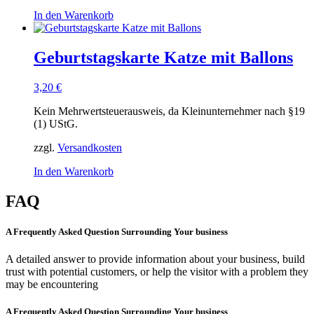
In den Warenkorb
Geburtstagskarte Katze mit Ballons
3,20
€
Kein Mehrwertsteuerausweis, da Kleinunternehmer nach §19
(1) UStG.
zzgl.
Versandkosten
In den Warenkorb
FAQ
A Frequently Asked Question Surrounding Your business
A detailed answer to provide information about your business, build
trust with potential customers, or help the visitor with a problem they
may be encountering
A Frequently Asked Question Surrounding Your business