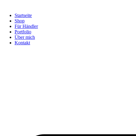
Startseite
Shop
Für Händler
Portfolio
Über mich
Kontakt