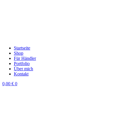
Startseite
Shop
Für Händler
Portfolio
Über mich
Kontakt
0,00
€
0