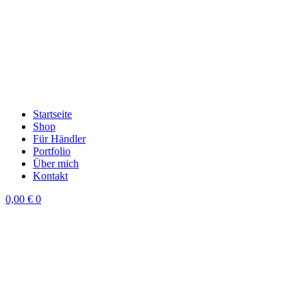
Startseite
Shop
Für Händler
Portfolio
Über mich
Kontakt
0,00
€
0