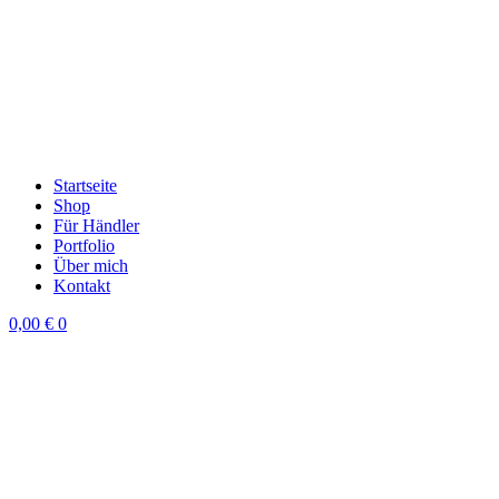
Startseite
Shop
Für Händler
Portfolio
Über mich
Kontakt
0,00
€
0