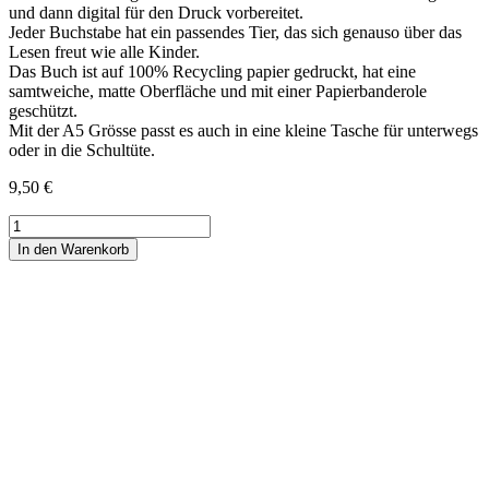
und dann digital für den Druck vorbereitet.
Jeder Buchstabe hat ein passendes Tier, das sich genauso über das
Lesen freut wie alle Kinder.
Das Buch ist auf 100% Recycling papier gedruckt, hat eine
samtweiche, matte Oberfläche und mit einer Papierbanderole
geschützt.
Mit der A5 Grösse passt es auch in eine kleine Tasche für unterwegs
oder in die Schultüte.
9,50
€
ABC
Malbuch
In den Warenkorb
Menge