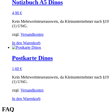
Notizbuch A5 Dinos
4,90
€
Kein Mehrwertsteuerausweis, da Kleinunternehmer nach §19
(1) UStG.
zzgl.
Versandkosten
In den Warenkorb
Postkarte Dinos
1,60
€
Kein Mehrwertsteuerausweis, da Kleinunternehmer nach §19
(1) UStG.
zzgl.
Versandkosten
In den Warenkorb
FAQ