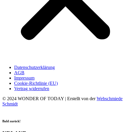
Datenschutzerklärung
AGB
Impressum
Cookie-Richtlinie (EU)
Vertrag widerrufen
© 2024 WONDER OF TODAY | Erstellt von der
Webschmiede
Schmidt
Bald zurück!