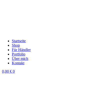
Startseite
Shop
Für Händler
Portfolio
Über mich
Kontakt
0,00
€
0