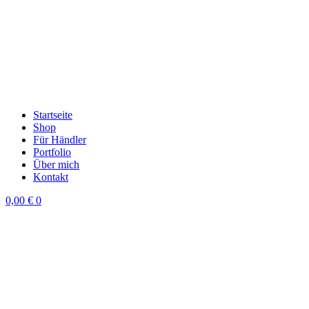
Startseite
Shop
Für Händler
Portfolio
Über mich
Kontakt
0,00
€
0