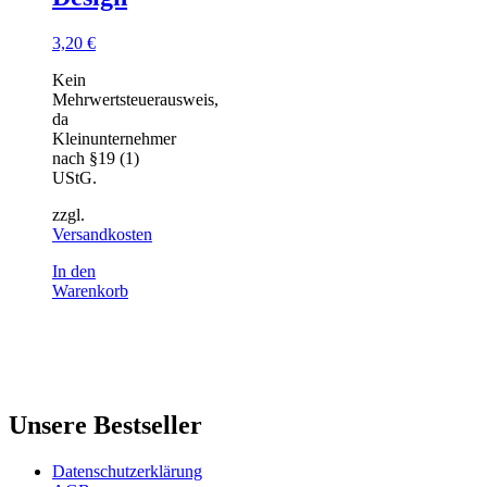
3,20
€
Kein
Mehrwertsteuerausweis,
da
Kleinunternehmer
nach §19 (1)
UStG.
zzgl.
Versandkosten
In den
Warenkorb
Unsere Bestseller
Datenschutzerklärung