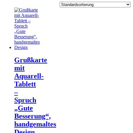
Grußkarte
mit
Aquarell-
Tablett
–
Spruch
„Gute
Besserung“,
handgemaltes
Design