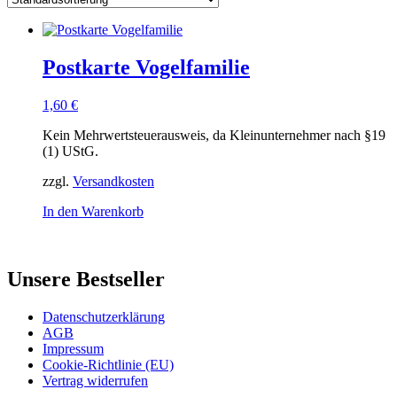
Postkarte Vogelfamilie
1,60
€
Kein Mehrwertsteuerausweis, da Kleinunternehmer nach §19
(1) UStG.
zzgl.
Versandkosten
In den Warenkorb
Unsere Bestseller
Datenschutzerklärung
AGB
Impressum
Cookie-Richtlinie (EU)
Vertrag widerrufen