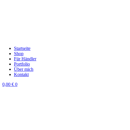
Startseite
Shop
Für Händler
Portfolio
Über mich
Kontakt
0,00
€
0