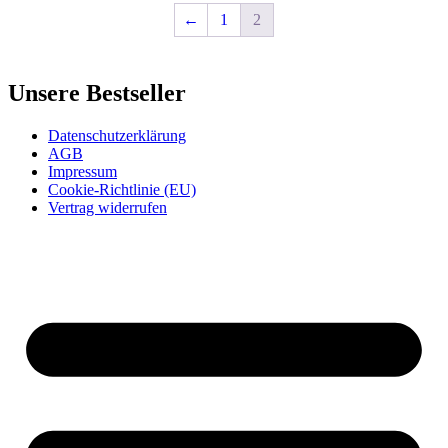
←
1
2
Unsere Bestseller
Datenschutzerklärung
AGB
Impressum
Cookie-Richtlinie (EU)
Vertrag widerrufen