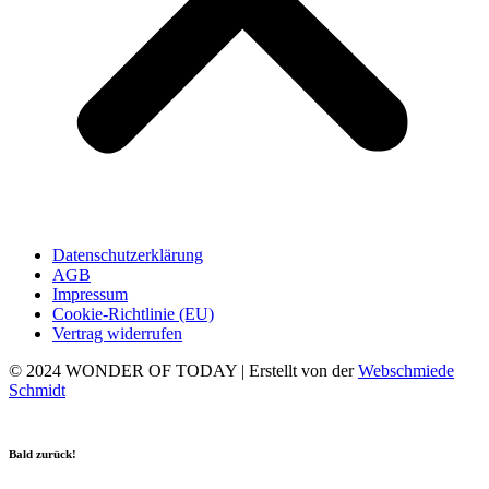
Datenschutzerklärung
AGB
Impressum
Cookie-Richtlinie (EU)
Vertrag widerrufen
© 2024 WONDER OF TODAY | Erstellt von der
Webschmiede
Schmidt
Bald zurück!