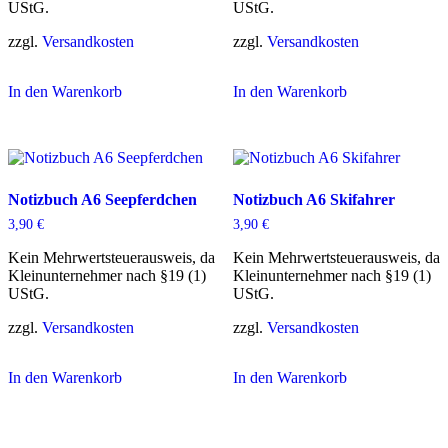
UStG.
UStG.
zzgl.
Versandkosten
zzgl.
Versandkosten
In den Warenkorb
In den Warenkorb
Notizbuch A6 Seepferdchen
Notizbuch A6 Skifahrer
3,90
€
3,90
€
Kein Mehrwertsteuerausweis, da
Kein Mehrwertsteuerausweis, da
Kleinunternehmer nach §19 (1)
Kleinunternehmer nach §19 (1)
UStG.
UStG.
zzgl.
Versandkosten
zzgl.
Versandkosten
In den Warenkorb
In den Warenkorb