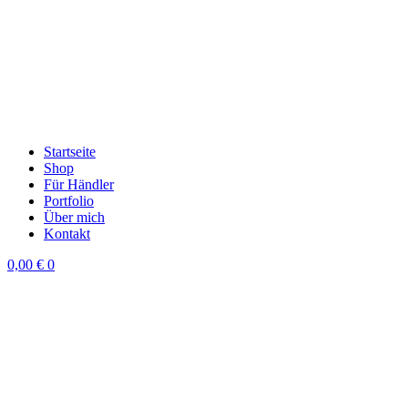
Startseite
Shop
Für Händler
Portfolio
Über mich
Kontakt
0,00
€
0